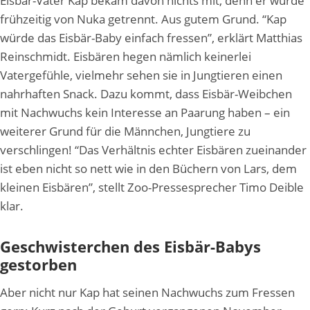
Eisbär-Vater Kap bekam davon nichts mit, denn er wurde
frühzeitig von Nuka getrennt. Aus gutem Grund. “Kap
würde das Eisbär-Baby einfach fressen”, erklärt Matthias
Reinschmidt. Eisbären hegen nämlich keinerlei
Vatergefühle, vielmehr sehen sie in Jungtieren einen
nahrhaften Snack. Dazu kommt, dass Eisbär-Weibchen
mit Nachwuchs kein Interesse an Paarung haben – ein
weiterer Grund für die Männchen, Jungtiere zu
verschlingen! “Das Verhältnis echter Eisbären zueinander
ist eben nicht so nett wie in den Büchern von Lars, dem
kleinen Eisbären”, stellt Zoo-Pressesprecher Timo Deible
klar.
Geschwisterchen des Eisbär-Babys
gestorben
Aber nicht nur Kap hat seinen Nachwuchs zum Fressen