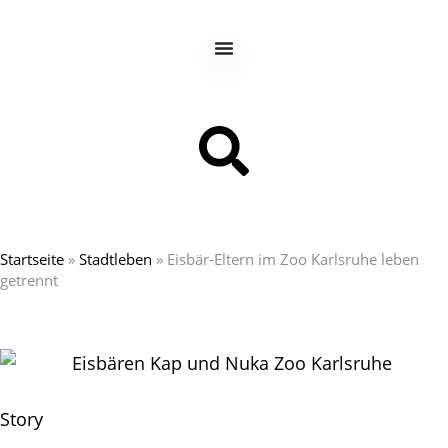
Startseite
»
Stadtleben
»
Eisbär-Eltern im Zoo Karlsruhe leben
getrennt
Story