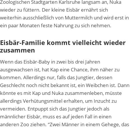
Zoologischen Stadtgarten Karlsruhe langsam an, Nuka
wieder zu füttern. Der kleine Eisbär ernährt sich
weiterhin ausschließlich von Muttermilch und wird erst in
ein paar Monaten feste Nahrung zu sich nehmen.
Eisbär-Familie kommt vielleicht wieder
zusammen
Wenn das Eisbär-Baby in zwei bis drei Jahren
ausgewachsen ist, hat Kap eine Chance, ihm näher zu
kommen. Allerdings nur, falls das Jungtier, dessen
Geschlecht noch nicht bekannt ist, ein Weibchen ist. Dann
könnte es mit Kap und Nuka zusammenleben, müsste
allerdings Verhütungsmittel erhalten, um Inzucht zu
vermeiden. Entpuppt sich das Jungtier jedoch als
männlicher Eisbär, muss es auf jeden Fall in einen
anderen Zoo ziehen. “Zwei Männer in einem Gehege, das