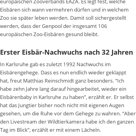
europäischen Zooverbands EAZA. Es legt fest, welche
Eisbären sich wann vermehren dürfen und in welchem
Zoo sie später leben werden. Damit soll sichergestellt
werden, dass der Genpool der insgesamt 106
europäischen Zoo-Eisbären gesund bleibt.
Erster Eisbär-Nachwuchs nach 32 Jahren
In Karlsruhe gab es zuletzt 1992 Nachwuchs im
Eisbärengehege. Dass es nun endlich wieder geklappt
hat, freut Matthias Reinschmidt ganz besonders. “Ich
habe zehn Jahre lang darauf hingearbeitet, wieder ein
Eisbärenbaby in Karlsruhe zu haben”, erzählt er. Er selbst
hat das Jungtier bisher noch nicht mit eigenen Augen
gesehen, um die Ruhe vor dem Gehege zu wahren. “Aber
den Livestream der Wildtierkamera habe ich den ganzen
Tag im Blick”, erzählt er mit einem Lächeln.