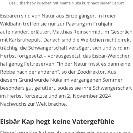
Das Eisbärbaby kuschelt mit Mama Nuka kurz nach seiner Geburt
Eisbären sind von Natur aus Einzelgänger. In freier
Wildbahn treffen sie nur zur Paarung im Frühjahr
aufeinander, erläutert Matthias Reinschmidt im Gespräch
mit Karlsruhepuls. Danach sind die Weibchen nicht direkt
trächtig, die Schwangerschaft verzögert sich und wird im
Herbst fortgesetzt – vorausgesetzt, das Eisbär-Weibchen
hat genug Fettreserven. “In der Natur frisst es dann eine
Robbe nach der anderen”, so der Zoodirektor. Aus
diesem Grund wurde Nuka im vergangenen Sommer
besonders gut gefüttert, sodass sie ihre Schwangerschaft
im Herbst fortsetzte und am 2. November 2024
Nachwuchs zur Welt brachte.
Eisbär Kap hegt keine Vatergefühle