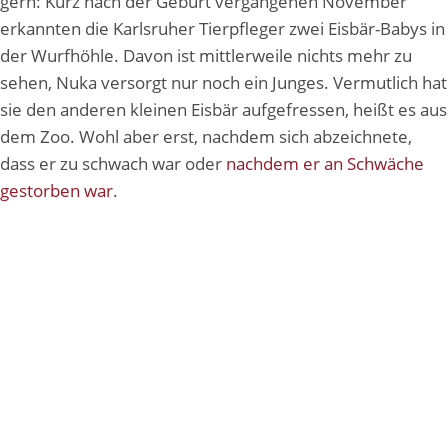
gern: Kurz nach der Geburt vergangenen November
erkannten die Karlsruher Tierpfleger zwei Eisbär-Babys in
der Wurfhöhle. Davon ist mittlerweile nichts mehr zu
sehen, Nuka versorgt nur noch ein Junges. Vermutlich hat
sie den anderen kleinen Eisbär aufgefressen, heißt es aus
dem Zoo. Wohl aber erst, nachdem sich abzeichnete,
dass er zu schwach war oder
nachdem er an Schwäche
gestorben war
.