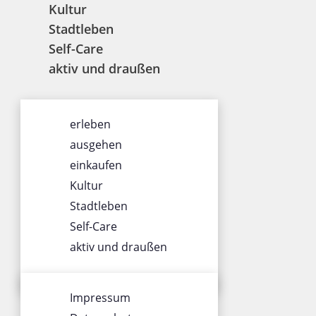
Kultur
Stadtleben
Self-Care
aktiv und draußen
ÜBER UNS
erleben
Impressum
ausgehen
Datenschutz
einkaufen
Gewinnspiel
Kultur
Werbung
Stadtleben
AGB
Self-Care
Team
aktiv und draußen
SOCIALS
Impressum