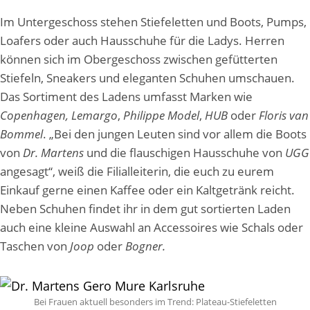
Im Untergeschoss stehen Stiefeletten und Boots, Pumps,
Loafers oder auch Hausschuhe für die Ladys. Herren
können sich im Obergeschoss zwischen gefütterten
Stiefeln, Sneakers und eleganten Schuhen umschauen.
Das Sortiment des Ladens umfasst Marken wie
Copenhagen, Lemargo
,
Philippe Model
,
HUB
oder
Floris van
Bommel
. „Bei den jungen Leuten sind vor allem die Boots
von
Dr. Martens
und die flauschigen Hausschuhe von
UGG
angesagt“, weiß die Filialleiterin, die euch zu eurem
Einkauf gerne einen Kaffee oder ein Kaltgetränk reicht.
Neben Schuhen findet ihr in dem gut sortierten Laden
auch eine kleine Auswahl an Accessoires wie Schals oder
Taschen von
Joop
oder
Bogner.
Bei Frauen aktuell besonders im Trend: Plateau-Stiefeletten