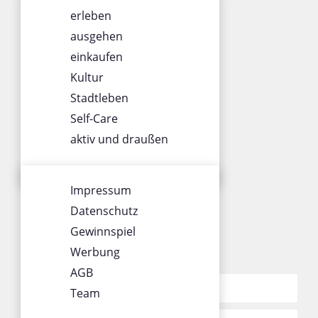
ÜBER UNS
erleben
Impressum
ausgehen
Datenschutz
einkaufen
Gewinnspiel
Kultur
Werbung
Stadtleben
AGB
Self-Care
Team
aktiv und draußen
SOCIALS
Impressum
Datenschutz
Gewinnspiel
Werbung
KONTAKT
AGB
Team