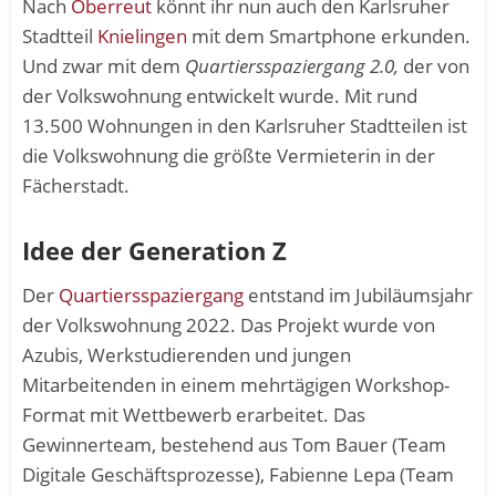
Nach
Oberreut
könnt ihr nun auch den Karlsruher
Stadtteil
Knielingen
mit dem Smartphone erkunden.
Und zwar mit dem
Quartiersspaziergang 2.0,
der von
der Volkswohnung entwickelt wurde. Mit rund
13.500 Wohnungen in den Karlsruher Stadtteilen ist
die Volkswohnung die größte Vermieterin in der
Fächerstadt.
Idee der Generation Z
Der
Quartiersspaziergang
entstand im Jubiläumsjahr
der Volkswohnung 2022. Das Projekt wurde von
Azubis, Werkstudierenden und jungen
Mitarbeitenden in einem mehrtägigen Workshop-
Format mit Wettbewerb erarbeitet. Das
Gewinnerteam, bestehend aus Tom Bauer (Team
Digitale Geschäftsprozesse), Fabienne Lepa (Team