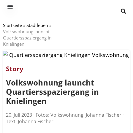
Startseite
»
Stadtleben
»
Volkswohnung launcht
Quartiersspaziergang in
Knielingen
Story
Volkswohnung launcht
Quartiersspaziergang in
Knielingen
20. Juli 2023
·
Fotos: Volkswohnung, Johanna Fischer
·
Text: Johanna Fischer